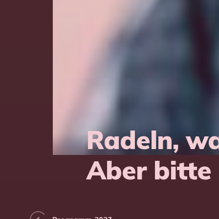
Radeln, wa
Aber bitte