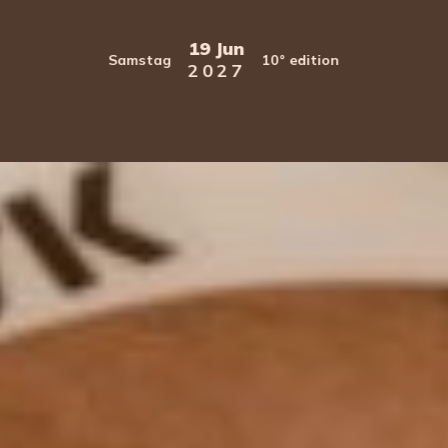
19 Jun
Samstag
10° edition
2027